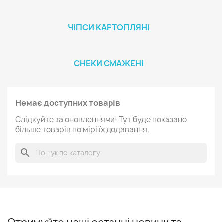
ЧІПСИ КАРТОПЛЯНІ
СНЕКИ СМАЖЕНІ
Немає доступних товарів
Слідкуйте за оновленнями! Тут буде показано
більше товарів по мірі їх додавання.
search