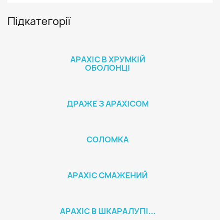
Підкатегорії
АРАХІС В ХРУМКІЙ
ОБОЛОНЦІ
ДРАЖЕ З АРАХІСОМ
СОЛОМКА
АРАХІС СМАЖЕНИЙ
АРАХІС В ШКАРАЛУПІ...