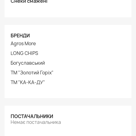
Снеки смажені
БРЕНДИ
Agros More
LONG CHIPS
Богуславський
ТМ "Золотий Горіх"
ТМ "КА-КА-ДУ"
ПОСТАЧАЛЬНИКИ
Немає постачальника