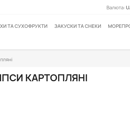
Валюта:
U
ІХИ ТА СУХОФРУКТИ
ЗАКУСКИ ТА СНЕКИ
МОРЕПР
опляні
ІПСИ КАРТОПЛЯНІ