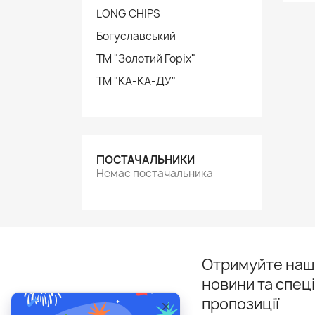
LONG CHIPS
Богуславський
ТМ "Золотий Горіх"
ТМ "КА-КА-ДУ"
ПОСТАЧАЛЬНИКИ
Немає постачальника
Отримуйте наші
новини та спец
пропозиції