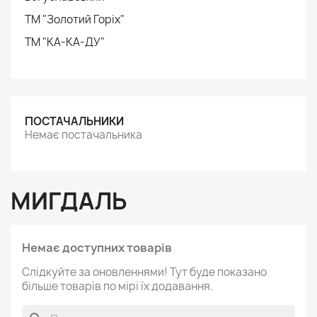
ТМ "Золотий Горіх"
ТМ "КА-КА-ДУ"
ПОСТАЧАЛЬНИКИ
Немає постачальника
МИГДАЛЬ
Немає доступних товарів
Слідкуйте за оновленнями! Тут буде показано
більше товарів по мірі їх додавання.