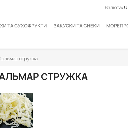
Валюта:
U
ІХИ ТА СУХОФРУКТИ
ЗАКУСКИ ТА СНЕКИ
МОРЕПР
Кальмар стружка
АЛЬМАР СТРУЖКА