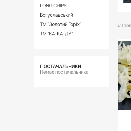
LONG CHIPS
Богуславський
ТМ "Золотий Горіх"
Є 1 то
ТМ "КА-КА-ДУ"
ПОСТАЧАЛЬНИКИ
Немає постачальника