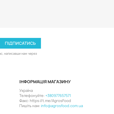
ас, написавши нам через
ІНФОРМАЦІЯ МАГАЗИНУ
Україна
Телефонуйте:
+380977657571
Факс:
https://t.me/AgrosFood
Пишіть нам:
info@agrosfood.com.ua