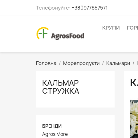
Телефонуйте:
+380977657571
КРУПИ
ГОР
Головна
Морепродукти
Кальмари
К
КАЛЬМАР
СТРУЖКА
БРЕНДИ
Agros More