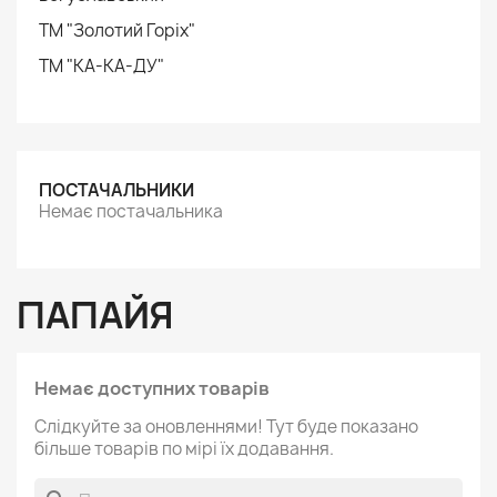
ТМ "Золотий Горіх"
ТМ "КА-КА-ДУ"
ПОСТАЧАЛЬНИКИ
Немає постачальника
ПАПАЙЯ
Немає доступних товарів
Слідкуйте за оновленнями! Тут буде показано
більше товарів по мірі їх додавання.