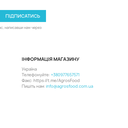
ас, написавши нам через
ІНФОРМАЦІЯ МАГАЗИНУ
Україна
Телефонуйте:
+380977657571
Факс:
https://t.me/AgrosFood
Пишіть нам:
info@agrosfood.com.ua