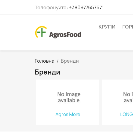
Телефонуйте:
+380977657571
КРУПИ
ГОР
Головна
Бренди
Бренди
Agros More
LONG