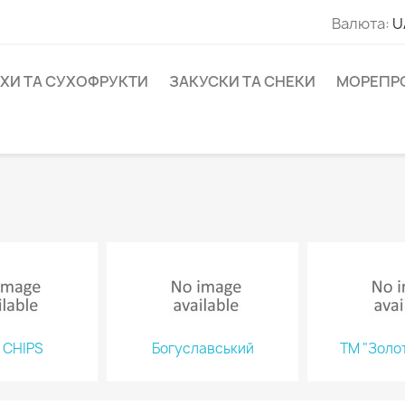
Валюта:
U
ІХИ ТА СУХОФРУКТИ
ЗАКУСКИ ТА СНЕКИ
МОРЕПР
 CHIPS
Богуславський
ТМ "Золот