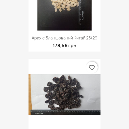
Арахіс Бланшований Китай 25/29
178,56 грн
favorite_border