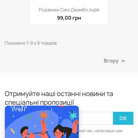
Родзинки Сині Джамбо,Індія
99,00 грн
Показано 1-9 з 9 товарів
Вгору

Отримуйте наші останні новини та
спеціальні пропозиції
Ви зможете скасувати підписку в будь-який час, написавши нам
через форму зворотнього зв'язку.