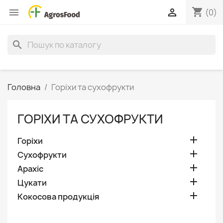
shopping_cart


(0)
search
Головна
Горіхи та сухофрукти
ГОРІХИ ТА СУХОФРУКТИ

Горіхи

Сухофрукти

Арахіс

Цукати

Кокосова продукція