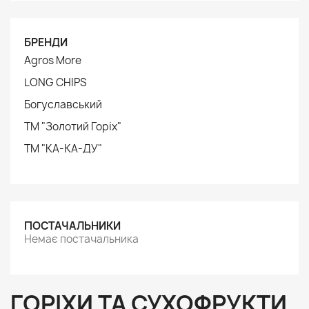
БРЕНДИ
Agros More
LONG CHIPS
Богуславський
ТМ "Золотий Горіх"
ТМ "КА-КА-ДУ"
ПОСТАЧАЛЬНИКИ
Немає постачальника
ГОРІХИ ТА СУХОФРУКТИ