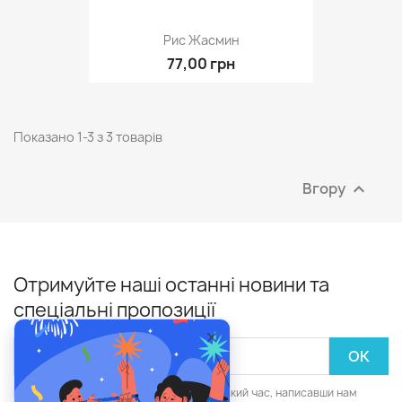
Рис Жасмин
77,00 грн
Показано 1-3 з 3 товарів
Вгору

Отримуйте наші останні новини та
спеціальні пропозиції
Ви зможете скасувати підписку в будь-який час, написавши нам