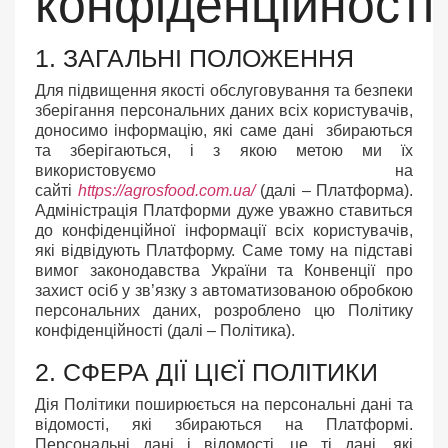
конфіденційності
1. ЗАГАЛЬНІ ПОЛОЖЕННЯ
Для підвищення якості обслуговування та безпеки
зберігання персональних даних всіх користувачів,
доносимо інформацію, які саме дані збираються
та зберігаються, і з якою метою ми їх
використовуємо на
сайті
https://agrosfood.com.ua/
(далі – Платформа).
Адміністрація Платформи дуже уважно ставиться
до конфіденційної інформації всіх користувачів,
які відвідують Платформу. Саме тому на підставі
вимог законодавства України та Конвенції про
захист осіб у зв’язку з автоматизованою обробкою
персональних даних, розроблено цю Політику
конфіденційності (далі – Політика).
2. СФЕРА ДІЇ ЦІЄЇ ПОЛІТИКИ
Дія Політики поширюється на персональні дані та
відомості, які збираються на Платформі.
Персональні дані і відомості, це ті дані, які