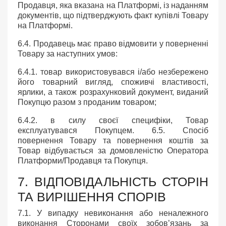
Продавця, яка вказана на Платформі, із наданням
документів, що підтверджують факт купівлі Товару
на Платформі.
6.4. Продавець має право відмовити у поверненні
Товару за наступних умов:
6.4.1. товар використовувався і/або незбережено
його товарний вигляд, споживчі властивості,
ярлики, а також розрахунковий документ, виданий
Покупцю разом з проданим товаром;
6.4.2. в силу своєї специфіки, Товар
експлуатувався Покупцем. 6.5. Спосіб
повернення Товару та повернення коштів за
Товар відбувається за домовленістю Оператора
Платформи/Продавця та Покупця.
7. ВІДПОВІДАЛЬНІСТЬ СТОРІН
ТА ВИРІШЕННЯ СПОРІВ
7.1. У випадку невиконання або неналежного
виконання Сторонами своїх зобов’язань за