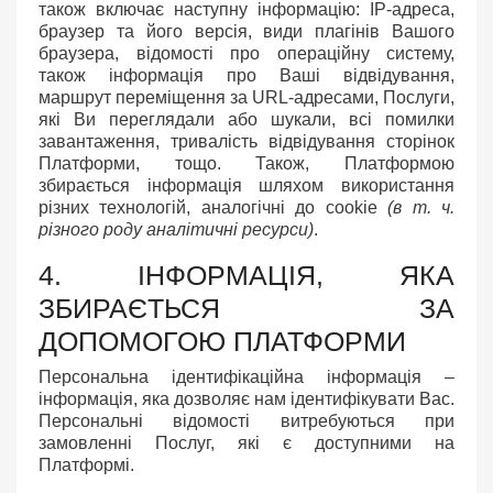
також включає наступну інформацію: IP-адреса,
браузер та його версія, види плагінів Вашого
браузера, відомості про операційну систему,
також інформація про Ваші відвідування,
маршрут переміщення за URL-адресами, Послуги,
які Ви переглядали або шукали, всі помилки
завантаження, тривалість відвідування сторінок
Платформи, тощо. Також, Платформою
збирається інформація шляхом використання
різних технологій, аналогічні до cookie
(в т. ч.
різного роду аналітичні ресурси)
.
4. ІНФОРМАЦІЯ, ЯКА
ЗБИРАЄТЬСЯ ЗА
ДОПОМОГОЮ ПЛАТФОРМИ
Персональна ідентифікаційна інформація –
інформація, яка дозволяє нам ідентифікувати Вас.
Персональні відомості витребуються при
замовленні Послуг, які є доступними на
Платформі.