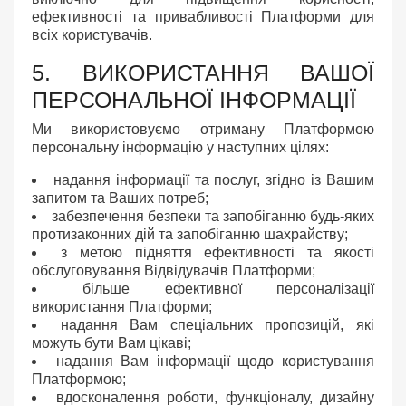
ефективності та привабливості Платформи для
всіх користувачів.
5. ВИКОРИСТАННЯ ВАШОЇ
ПЕРСОНАЛЬНОЇ ІНФОРМАЦІЇ
Ми використовуємо отриману Платформою
персональну інформацію у наступних цілях:
надання інформації та послуг, згідно із Вашим
запитом та Ваших потреб;
забезпечення безпеки та запобіганню будь-яких
протизаконних дій та запобіганню шахрайству;
з метою підняття ефективності та якості
обслуговування Відвідувачів Платформи;
більше ефективної персоналізації
використання Платформи;
надання Вам спеціальних пропозицій, які
можуть бути Вам цікаві;
надання Вам інформації щодо користування
Платформою;
вдосконалення роботи, функціоналу, дизайну