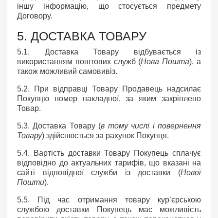
іншу інформацію, що стосується предмету
Договору.
5. ДОСТАВКА ТОВАРУ
5.1. Доставка Товару відбувається із
використанням поштових служб (
Нова Пошта
), а
також можливий самовивіз.
5.2. При відправці Товару Продавець надсилає
Покупцю номер накладної, за яким закріплено
Товар.
5.3. Доставка Товару (
в тому числі і повернення
Товару
) здійснюється за рахунок Покупця.
5.4. Вартість доставки Товару Покупець сплачує
відповідно до актуальних тарифів, що вказані на
сайті відповідної служби із доставки (
Нової
Пошти
).
5.5. Під час отримання товару кур’єрською
службою доставки Покупець має можливість