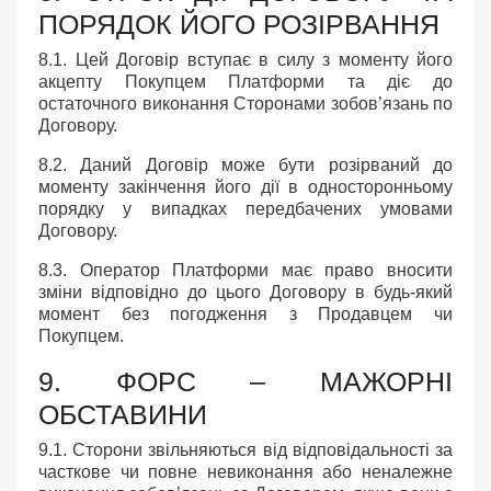
ПОРЯДОК ЙОГО РОЗІРВАННЯ
8.1. Цей Договір вступає в силу з моменту його
акцепту Покупцем Платформи та діє до
остаточного виконання Сторонами зобов’язань по
Договору.
8.2. Даний Договір може бути розірваний до
моменту закінчення його дії в односторонньому
порядку у випадках передбачених умовами
Договору.
8.3. Оператор Платформи має право вносити
зміни відповідно до цього Договору в будь-який
момент без погодження з Продавцем чи
Покупцем.
9. ФОРС – МАЖОРНІ
ОБСТАВИНИ
9.1. Сторони звільняються від відповідальності за
часткове чи повне невиконання або неналежне