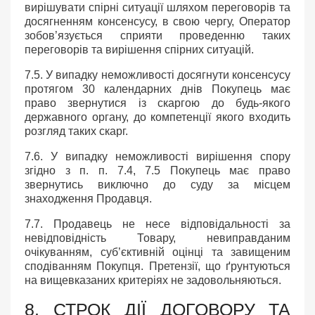
вирішувати спірні ситуації шляхом переговорів та
досягненням консенсусу, в свою чергу, Оператор
зобов’язується сприяти проведенню таких
переговорів та вирішення спірних ситуацій.
7.5. У випадку неможливості досягнути консенсусу
протягом 30 календарних днів Покупець має
право звернутися із скаргою до будь-якого
державного органу, до компетенції якого входить
розгляд таких скарг.
7.6. У випадку неможливості вирішення спору
згідно з п. п. 7.4, 7.5 Покупець має право
звернутись виключно до суду за місцем
знаходження Продавця.
7.7. Продавець не несе відповідальності за
невідповідність Товару, невиправданим
очікуванням, суб’єктивній оцінці та завищеним
сподіванням Покупця. Претензії, що ґрунтуються
на вищевказаних критеріях не задовольняються.
8. СТРОК ДІЇ ДОГОВОРУ ТА