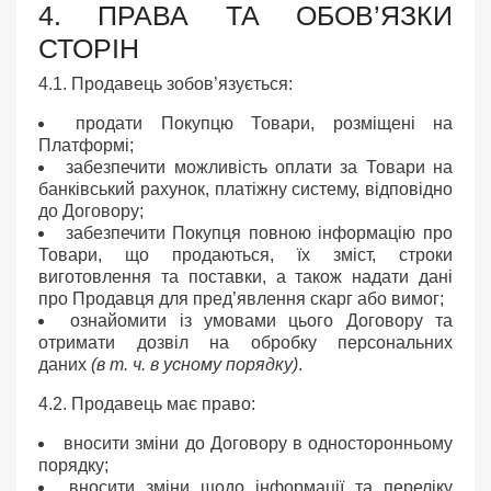
4. ПРАВА ТА ОБОВ’ЯЗКИ
СТОРІН
4.1. Продавець зобов’язується:
продати Покупцю Товари, розміщені на
Платформі;
забезпечити можливість оплати за Товари на
банківський рахунок, платіжну систему, відповідно
до Договору;
забезпечити Покупця повною інформацію про
Товари, що продаються, їх зміст, строки
виготовлення та поставки, а також надати дані
про Продавця для пред’явлення скарг або вимог;
ознайомити із умовами цього Договору та
отримати дозвіл на обробку персональних
даних
(в т. ч. в усному порядку)
.
4.2. Продавець має право:
вносити зміни до Договору в односторонньому
порядку;
вносити зміни щодо інформації та переліку