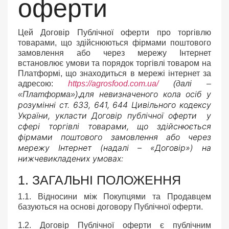
оферти
Цей Договір Публічної оферти про торгівлю
товарами, що здійснюються фірмами поштового
замовлення або через мережу Інтернет
встановлює умови та порядок торгівлі товаром на
Платформі, що знаходиться в мережі інтернет за
адресою:
https://agrosfood.com.ua/
(далі –
для невизначеного кола осіб у
«Платформа»)
,
розумінні ст. 633, 641, 644 Цивільного кодексу
України, укласти Договір публічної оферти у
сфері торгівлі товарами, що здійснюється
фірмами поштового замовлення або через
мережу Інтернет (надалі – «Договір») на
нижчевикладених умовах:
1. ЗАГАЛЬНІ ПОЛОЖЕННЯ
1.1. Відносини між Покупцями та Продавцем
базуються на основі договору Публічної оферти.
1.2. Договір Публічної оферти є публічним