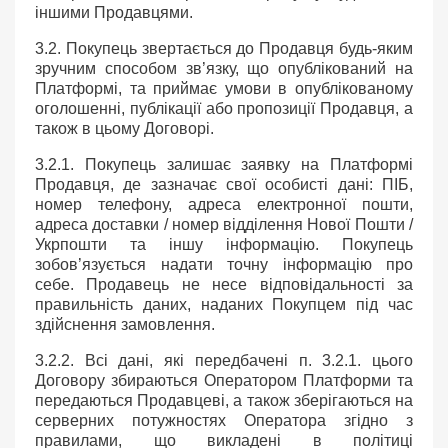
іншими Продавцями.
3.2. Покупець звертається до Продавця будь-яким
зручним способом зв’язку, що опублікований на
Платформі, та приймає умови в опублікованому
оголошенні, публікації або пропозиції Продавця, а
також в цьому Договорі.
3.2.1. Покупець залишає заявку на Платформі
Продавця, де зазначає свої особисті дані: ПІБ,
номер телефону, адреса електронної пошти,
адреса доставки / номер відділення Нової Пошти /
Укрпошти та іншу інформацію. Покупець
зобов’язується надати точну інформацію про
себе. Продавець не несе відповідальності за
правильність даних, наданих Покупцем під час
здійснення замовлення.
3.2.2. Всі дані, які передбачені п. 3.2.1. цього
Договору збираються Оператором Платформи та
передаються Продавцеві, а також зберігаються на
серверних потужностях Оператора згідно з
правилами, що викладені в політиці