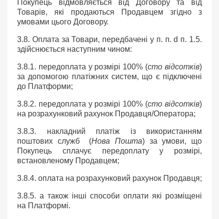
Покупець відмовляється від Договору та від
Товарів, які продаються Продавцем згідно з
умовами цього Договору.
3.8. Оплата за Товари, передбачені у п. п. d п. 1.5.
здійснюється наступним чином:
3.8.1. передоплата у розмірі 100% (
сто відсотків
)
за допомогою платіжних систем, що є підключені
до Платформи;
3.8.2. передоплата у розмірі 100% (
сто відсотків
)
на розрахунковий рахунок Продавця/Оператора;
3.8.3. накладний платіж із використанням
поштових служб (
Нова Пошта
) за умови, що
Покупець сплачує передоплату у розмірі,
встановленому Продавцем;
3.8.4. оплата на розрахунковий рахунок Продавця;
3.8.5. а також інші способи оплати які розміщені
на Платформі.