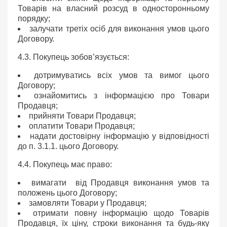
Товарів на власний розсуд в односторонньому
порядку;
залучати третіх осіб для виконання умов цього
Договору.
4.3. Покупець зобов’язується:
дотримуватись всіх умов та вимог цього
Договору;
ознайомитись з інформацією про Товари
Продавця;
прийняти Товари Продавця;
оплатити Товари Продавця;
надати достовірну інформацію у відповідності
до п. 3.1.1. цього Договору.
4.4. Покупець має право:
вимагати від Продавця виконання умов та
положень цього Договору;
замовляти Товари у Продавця;
отримати повну інформацію щодо Товарів
Продавця, їх ціну, строки виконання та будь-яку