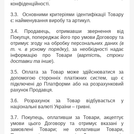
конфіденційності.
3.3. Основними критеріями ідентифікації Товару
є: найменування виробу та артикул.
3.4. Продавець, отримавши звернення від
Покупця, попереджає його про умови Договору та
отримує згоду на обробку персональних даних
(в
т. ч. в усному порядку)
, за необхідності надає
інформацію про Товари (
вартість, строки
доставки та інше
).
3.5. Оплата за Товар може здійснюватися за
допомогою сторонніх платіжних систем, що є
підключені до Платформи або на розрахунковий
рахунок Продавця.
3.6. Розрахунок за Товар відбувається у
національні валюті України – гривні.
3.7. Покупець, оплативши за Товари, акцептує
умови цього Договору та отримує вказані у
замовлені Товари; не оплативши Товари,