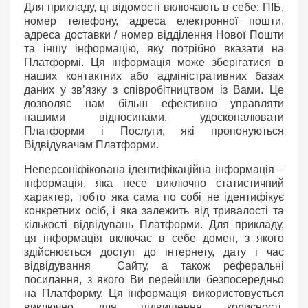
Для прикладу, ці відомості включають в себе: ПІБ,
номер телефону, адреса електронної пошти,
адреса доставки / номер відділення Нової Пошти
та іншу інформацію, яку потрібно вказати на
Платформі. Ця інформація може зберігатися в
наших контактних або адміністративних базах
даних у зв’язку з співробітництвом із Вами. Це
дозволяє нам більш ефективно управляти
нашими відносинами, удосконалювати
Платформи і Послуги, які пропонуються
Відвідувачам Платформи.
Неперсоніфікована ідентифікаційна інформація –
інформація, яка несе виключно статистичний
характер, тобто яка сама по собі не ідентифікує
конкретних осіб, і яка залежить від тривалості та
кількості відвідувань Платформи. Для прикладу,
ця інформація включає в себе домен, з якого
здійснюється доступ до інтернету, дату і час
відвідування Сайту, а також реферальні
посилання, з якого Ви перейшли безпосередньо
на Платформу. Ця інформація використовується
виключно для підвищення корисності,