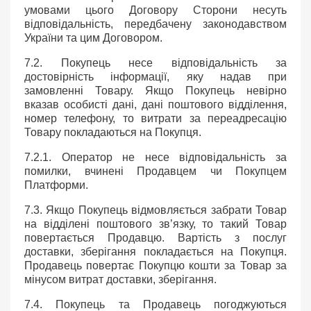
умовами цього Договору Сторони несуть
відповідальність, передбачену законодавством
України та цим Договором.
7.2. Покупець несе відповідальність за
достовірність інформації, яку надав при
замовленні Товару. Якщо Покупець невірно
вказав особисті дані, дані поштового відділення,
номер телефону, то витрати за переадресацію
Товару покладаються на Покупця.
7.2.1. Оператор не несе відповідальність за
помилки, вчинені Продавцем чи Покупцем
Платформи.
7.3. Якщо Покупець відмовляється забрати Товар
на відділені поштового зв’язку, то такий Товар
повертається Продавцю. Вартість з послуг
доставки, зберігання покладається на Покупця.
Продавець повертає Покупцю кошти за Товар за
мінусом витрат доставки, зберігання.
7.4. Покупець та Продавець погоджуються