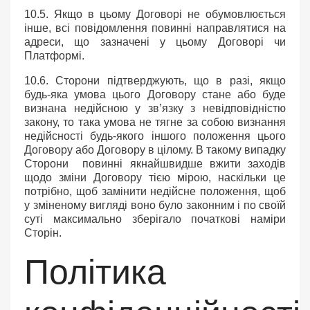
10.5. Якщо в цьому Договорі не обумовлюється
інше, всі повідомлення повинні направлятися на
адреси, що зазначені у цьому Договорі чи
Платформі.
10.6. Сторони підтверджують, що в разі, якщо
будь-яка умова цього Договору стане або буде
визнана недійсною у зв’язку з невідповідністю
закону, то така умова не тягне за собою визнання
недійсності будь-якого іншого положення цього
Договору або Договору в цілому. В такому випадку
Сторони повинні якнайшвидше вжити заходів
щодо зміни Договору тією мірою, наскільки це
потрібно, щоб замінити недійсне положення, щоб
у зміненому вигляді воно було законним і по своїй
суті максимально зберігало початкові наміри
Сторін.
Політика