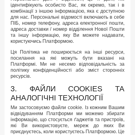
ідентифікують особисто Вас, як окремо, так і в
комбінації з іншою інформацією, яка є доступною
для нас. Персональні відомості включають в себе
ПІБ, номер телефону, адреса електронної пошти,
адреса доставки / номер відділення Нової Пошти
та іншу інформацію, яку Ви можете надавати,
користуючись Платформою.
Ця Політика не поширюється на інші ресурси,
посилання на які можуть бути вказані на
Платформі. Ми не несемо відповідальність за
політику конфіденційності або зміст сторонніх
ресурсів.
3. ФАЙЛИ COOKIES ТА
АНАЛОГІЧНІ ТЕХНОЛОГІЇ
Ми застосовуємо файли сookie. Із кожним Вашим
відвідуванням Платформи ми можемо збирати
інформацію, що стосується ґаджетів та пристроїв,
які Ви використовуєте, мереж до яких Ви
приєднуєтесь, коли користуєтесь Платформою. Це