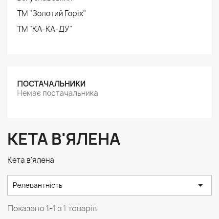
ТМ "Золотий Горіх"
ТМ "КА-КА-ДУ"
ПОСТАЧАЛЬНИКИ
Немає постачальника
КЕТА В'ЯЛЕНА
Кета в'ялена

Релевантність
Показано 1-1 з 1 товарів