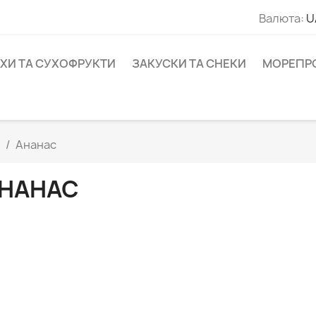
Валюта:
U
ІХИ ТА СУХОФРУКТИ
ЗАКУСКИ ТА СНЕКИ
МОРЕПР
Ананас
НАНАС