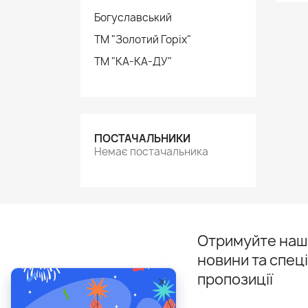
Богуславський
ТМ "Золотий Горіх"
ТМ "КА-КА-ДУ"
ПОСТАЧАЛЬНИКИ
Немає постачальника
Отримуйте наші
новини та спец
пропозиції