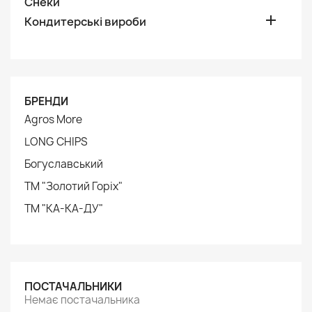
Снеки

Кондитерські вироби
БРЕНДИ
Agros More
LONG CHIPS
Богуславський
ТМ "Золотий Горіх"
ТМ "КА-КА-ДУ"
ПОСТАЧАЛЬНИКИ
Немає постачальника