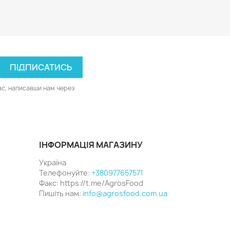
ас, написавши нам через
ІНФОРМАЦІЯ МАГАЗИНУ
Україна
Телефонуйте:
+380977657571
Факс:
https://t.me/AgrosFood
Пишіть нам:
info@agrosfood.com.ua