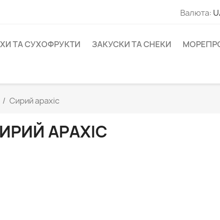
Валюта:
U
ІХИ ТА СУХОФРУКТИ
ЗАКУСКИ ТА СНЕКИ
МОРЕПР
Сирий арахіс
ИРИЙ АРАХІС