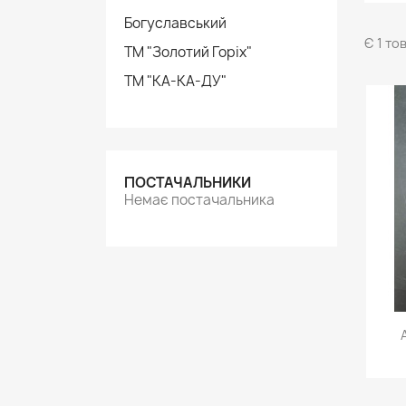
Богуславський
Є 1 то
ТМ "Золотий Горіх"
ТМ "КА-КА-ДУ"
ПОСТАЧАЛЬНИКИ
Немає постачальника