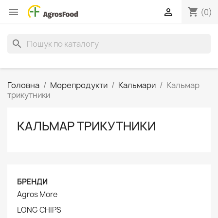
shopping_cart


(0)
search
Головна
Морепродукти
Кальмари
Кальмар
трикутники
КАЛЬМАР ТРИКУТНИКИ
БРЕНДИ
Agros More
LONG CHIPS