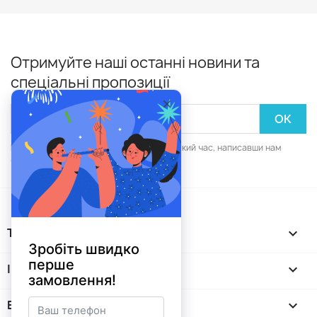
Отримуйте наші останні новини та
спеціальні пропозиції
Ви зможете скасувати підписку в будь-який час, написавши нам
через форму зворотнього зв'язку.
ТОВАРИ

ІНФОРМАЦІЯ

ВАШ ПРОФІЛЬ
