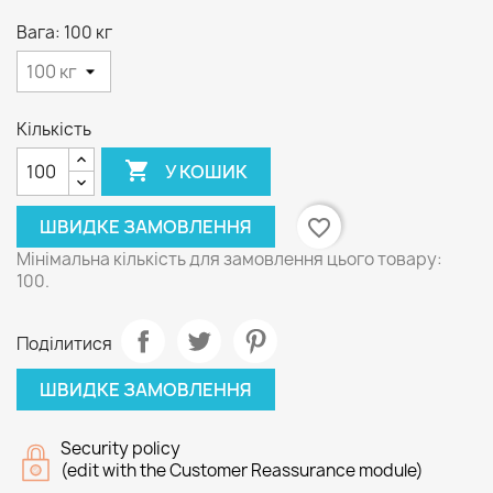
Вага: 100 кг
Кількість

У КОШИК
ШВИДКЕ ЗАМОВЛЕННЯ
favorite_border
Мінімальна кількість для замовлення цього товару:
100.
Поділитися
ШВИДКЕ ЗАМОВЛЕННЯ
Security policy
(edit with the Customer Reassurance module)