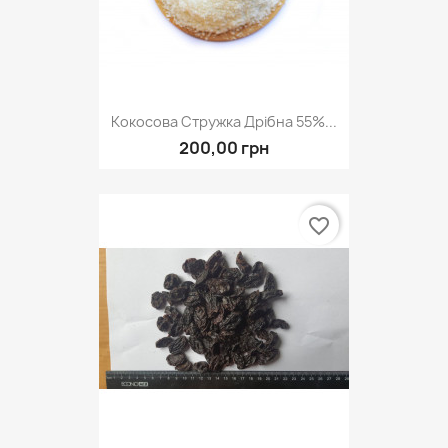
Кокосова Стружка Дрібна 55%...
200,00 грн
favorite_border