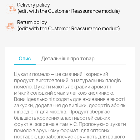
Delivery policy
(edit with the Customer Reassurance module)
Return policy
(edit with the Customer Reassurance module)
Опис
Детальніше про товар
Цукати помело — це смачний і корисний
продукт, виготовлений із натуральних плодів
помело. Цукати мають яскравий аромат і
м’який солодкий смак з легкою кислинкою.
Вони ідеально підходять для вживання в якості
закуски, додавання до випічки, десертів або як
інгредієнт для мюслів. Продукт зберігає
більшість корисних властивостей свіжих
фруктів, зокрема вітамін С. Пропонуємо цукати
помело в зручному форматі для оптових
поставок, що забезпечує зручність для вашого