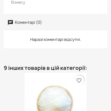
бізнесу
Коментарі (0)
Наразі коментарі відсутні.
9 інших товарів в цій категорії:
favorite_border