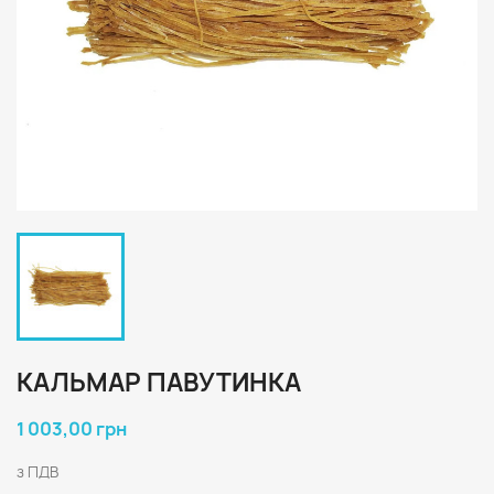
КАЛЬМАР ПАВУТИНКА
1 003,00 грн
з ПДВ