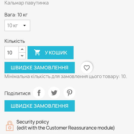
Кальмар павутинка
Вага: 10 кг
Кількість

У КОШИК
ШВИДКЕ ЗАМОВЛЕННЯ
favorite_border
Мінімальна кількість для замовлення цього товару: 10.
Поділитися
ШВИДКЕ ЗАМОВЛЕННЯ
Security policy
(edit with the Customer Reassurance module)