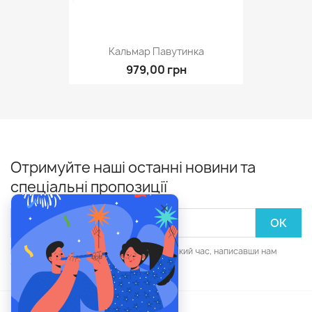
Кальмар Павутинка
979,00 грн
Отримуйте наші останні новини та
спеціальні пропозиції
Ви зможете скасувати підписку в будь-який час, написавши нам
через форму зворотнього зв'язку.