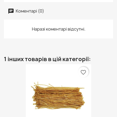
Коментарі (0)
Наразі коментарі відсутні.
1 інших товарів в цій категорії:
favorite_border