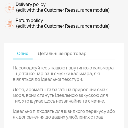
Delivery policy
(edit with the Customer Reassurance module)
Return policy
(edit with the Customer Reassurance module)
Опис
Детальніше про товар
Насолоджуйтесь нашою павутинкою кальмара
– це тонко нарізані смужки кальмара, які
в'яляться до ідеальної текстури.
Легкі, ароматні та багаті на природний смак
моря, вони стануть ідеальною закускою для
тих, хто шукає щось незвичайне та смачне.
Ідеально підходять для швидкого перекусу або
як доповнення до ваших улюблених страв.