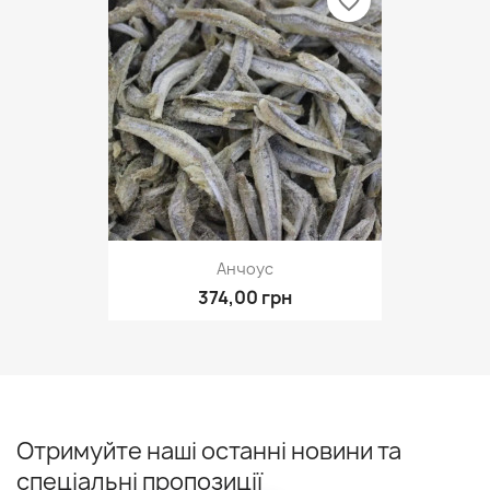
favorite_border
Анчоус
374,00 грн
Отримуйте наші останні новини та
спеціальні пропозиції