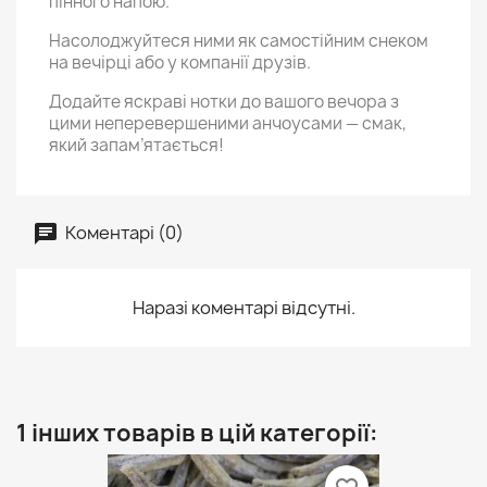
пінного напою.
Насолоджуйтеся ними як самостійним снеком
на вечірці або у компанії друзів.
Додайте яскраві нотки до вашого вечора з
цими неперевершеними анчоусами — смак,
який запам’ятається!
Коментарі (0)
Наразі коментарі відсутні.
1 інших товарів в цій категорії: