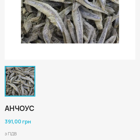
АНЧОУС
391,00 грн
з ПДВ