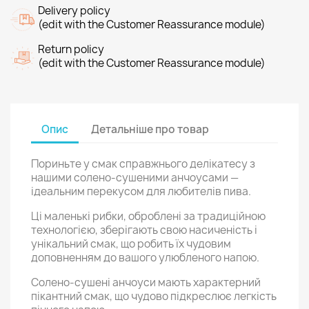
Delivery policy
(edit with the Customer Reassurance module)
Return policy
(edit with the Customer Reassurance module)
Опис
Детальніше про товар
Пориньте у смак справжнього делікатесу з
нашими солено-сушеними анчоусами —
ідеальним перекусом для любителів пива.
Ці маленькі рибки, оброблені за традиційною
технологією, зберігають свою насиченість і
унікальний смак, що робить їх чудовим
доповненням до вашого улюбленого напою.
Солено-сушені анчоуси мають характерний
пікантний смак, що чудово підкреслює легкість