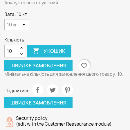
Анчоус солено-сушений
Вага: 10 кг
Кількість

У КОШИК
ШВИДКЕ ЗАМОВЛЕННЯ
favorite_border
Мінімальна кількість для замовлення цього товару: 10.
Поділитися
ШВИДКЕ ЗАМОВЛЕННЯ
Security policy
(edit with the Customer Reassurance module)